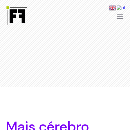
Mais cérebro.