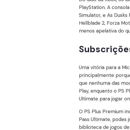
PlayStation. A consola
Simulator, e As Dusks 
Hellblade 2, Forza M
menos apelativa do qu
Subscrições
Uma vitória para a Mi
principalmente porque 
que nenhuma das moda
Play, enquanto o PS P
Ultimate para jogar on
O PS Plus Premium inc
Pass Ultimate, podes 
biblioteca de jogos d