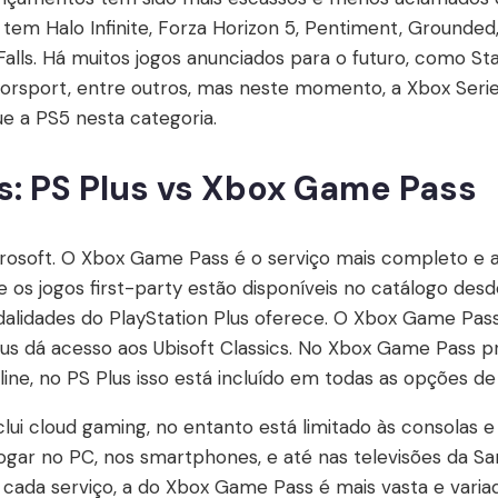
 tem Halo Infinite, Forza Horizon 5, Pentiment, Grounded,
Falls. Há muitos jogos anunciados para o futuro, como Starf
otorsport, entre outros, mas neste momento, a Xbox Ser
e a PS5 nesta categoria.
: PS Plus vs Xbox Game Pass
crosoft. O Xbox Game Pass é o serviço mais completo e a
os jogos first-party estão disponíveis no catálogo desde
lidades do PlayStation Plus oferece. O Xbox Game Pas
lus dá acesso aos Ubisoft Classics. No Xbox Game Pass p
line, no PS Plus isso está incluído em todas as opções de
lui cloud gaming, no entanto está limitado às consolas
jogar no PC, nos smartphones, e até nas televisões da S
e cada serviço, a do Xbox Game Pass é mais vasta e vari