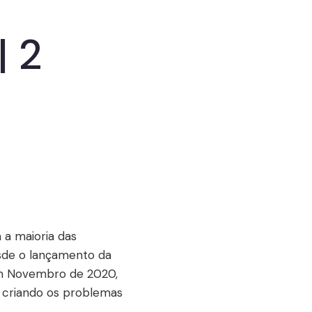
| 2
a maioria das
esde o lançamento da
em Novembro de 2020,
 criando os problemas