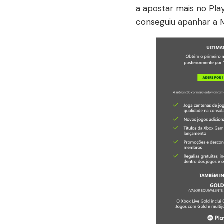
a apostar mais no Pla
conseguiu apanhar a M