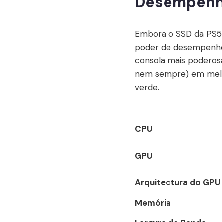
Desempenho
Embora o SSD da PS5 l
poder de desempenho 
consola mais poderosa
nem sempre) em melho
verde.
CPU
GPU
Arquitectura do GPU
Memória