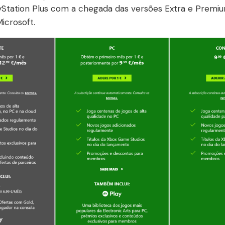
yStation Plus com a chegada das versões Extra e Premi
icrosoft.