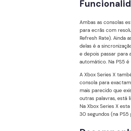
Funcionali
Ambas as consolas est
para ecrãs com resolu
Refresh Rate). Ainda 
delas é a sincronizaç
e depois passar para a
automático. Na PS5 é
A Xbox Series X tam
consola para exactamen
mais parecido que ex
outras palavras, está 
Na Xbox Series X esta
30 segundos (na PS5 