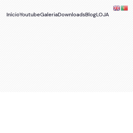
Início
Youtube
Galeria
Downloads
Blog
LOJA