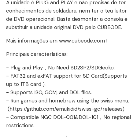
A unidade é PLUG and PLAY e não precisas de ter
conhecimentos de soldadura, nem ter o teu leitor
de DVD operacional. Basta desmontar a consola e
substituir a unidade original DVD pelo CUBEODE.
Mais informações em www.cubeode.com !
Principais características:
- Plug and Play，No Need SD2SP2/SDGecko.
- FAT32 and exFAT support for SD Card(Supports
up to 1TB card ).
- Supports ISO, GCM, and DOL files.
- Run games and homebrew using the swiss menu.
(https://github.com/emukidid/swiss-gc/releases)
- Compatible NGC DOL-001&DOL-101，No regional
restrictions.