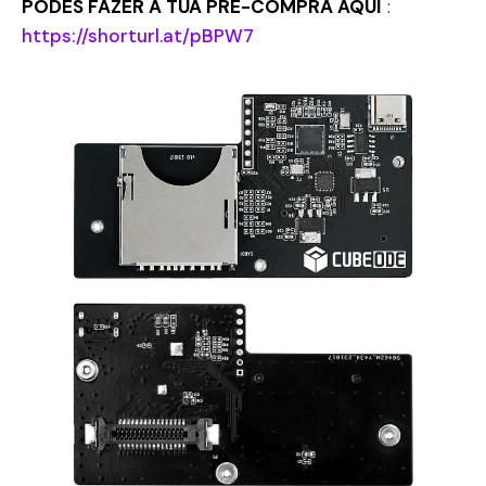
PODES FAZER A TUA PRÉ-COMPRA AQUI
:
https://shorturl.at/pBPW7