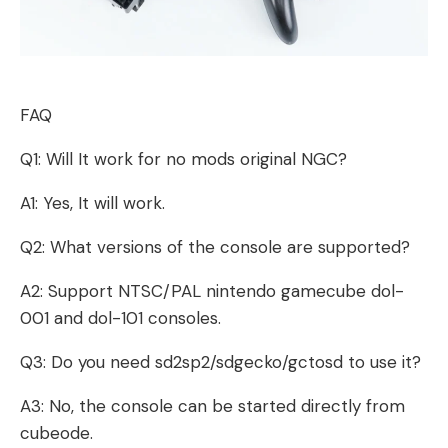
FAQ
Q1: Will It work for no mods original NGC?
A1: Yes, It will work.
Q2: What versions of the console are supported?
A2: Support NTSC/PAL nintendo gamecube dol-
001 and dol-101 consoles.
Q3: Do you need sd2sp2/sdgecko/gctosd to use it?
A3: No, the console can be started directly from
cubeode.