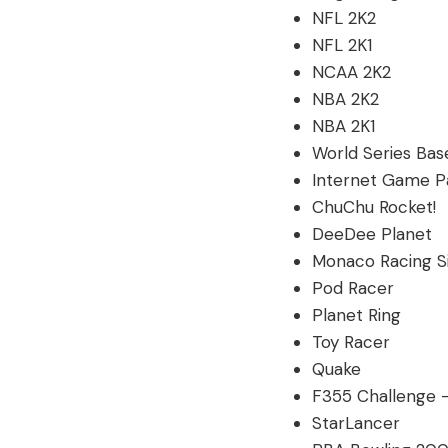
NFL 2K2
NFL 2K1
NCAA 2K2
NBA 2K2
NBA 2K1
World Series Bas
Internet Game P
ChuChu Rocket!
DeeDee Planet
Monaco Racing Si
Pod Racer
Planet Ring
Toy Racer
Quake
F355 Challenge –
StarLancer