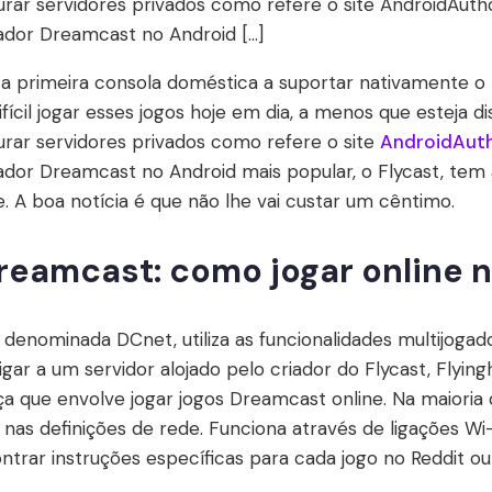
rar servidores privados como refere o site AndroidAutho
lador Dreamcast no Android […]
 a primeira consola doméstica a suportar nativamente o
ifícil jogar esses jogos hoje em dia, a menos que esteja d
rar servidores privados como refere o site
AndroidAuth
lador Dreamcast no Android mais popular, o Flycast, tem
. A boa notícia é que não lhe vai custar um cêntimo.
reamcast: como jogar online 
 denominada DCnet, utiliza as funcionalidades multijogad
igar a um servidor alojado pelo criador do Flycast, Flying
ça que envolve jogar jogos Dreamcast online. Na maioria 
 nas definições de rede. Funciona através de ligações Wi
trar instruções específicas para cada jogo no Reddit ou