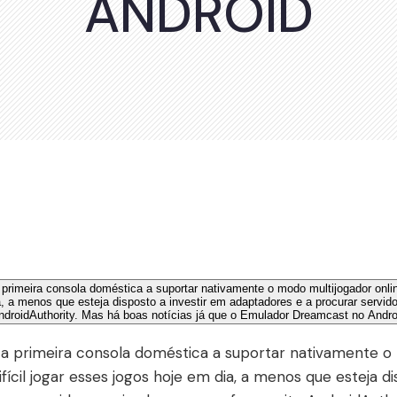
ANDROID
 a primeira consola doméstica a suportar nativamente o
ifícil jogar esses jogos hoje em dia, a menos que esteja d