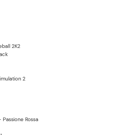
eball 2K2
ack
mulation 2
 Passione Rossa