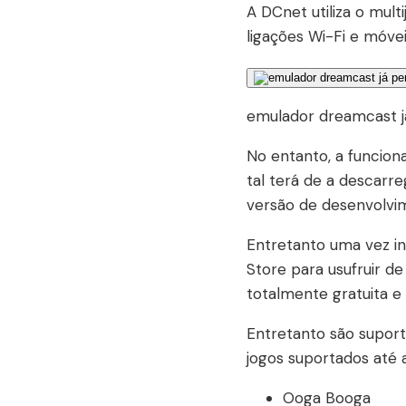
A DCnet utiliza o mul
ligações Wi-Fi e móvei
emulador dreamcast já
No entanto, a funcion
tal terá de a descarre
versão de desenvolvi
Entretanto uma vez in
Store para usufruir d
totalmente gratuita e
Entretanto são suporta
jogos suportados até
Ooga Booga