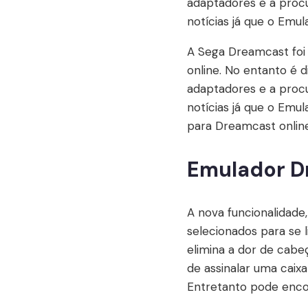
adaptadores e a procu
notícias já que o Emu
A Sega Dreamcast foi
online. No entanto é d
adaptadores e a procu
notícias já que o Emu
para Dreamcast online
Emulador D
A nova funcionalidade,
selecionados para se l
elimina a dor de cabe
de assinalar uma caixa
Entretanto pode encon