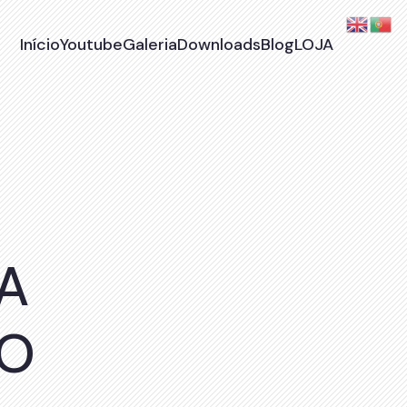
Início
Youtube
Galeria
Downloads
Blog
LOJA
A
NO