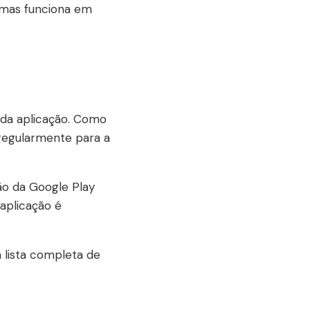
, mas funciona em
 da aplicação. Como
 regularmente para a
ão da Google Play
aplicação é
a lista completa de