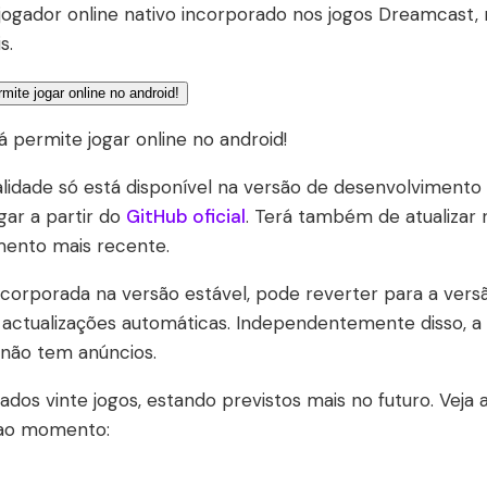
tijogador online nativo incorporado nos jogos Dreamcast
s.
 permite jogar online no android!
alidade só está disponível na versão de desenvolvimento
gar a partir do
GitHub oficial
. Terá também de atualizar
mento mais recente.
corporada na versão estável, pode reverter para a vers
e actualizações automáticas. Independentemente disso, a 
 não tem anúncios.
dos vinte jogos, estando previstos mais no futuro. Veja 
 ao momento: