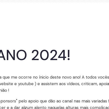
 ANO 2024!
 que me ocorre no ínicio deste novo ano! A todos vocês
ebsite e youtube ) e assistem aos vídeos, criticam, apoi
ião !
sponsors" pelo apoio que dão ao canal nas mais variad
er e a dar algum alento naquelas alturas mais complicada