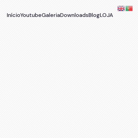
Início
Youtube
Galeria
Downloads
Blog
LOJA