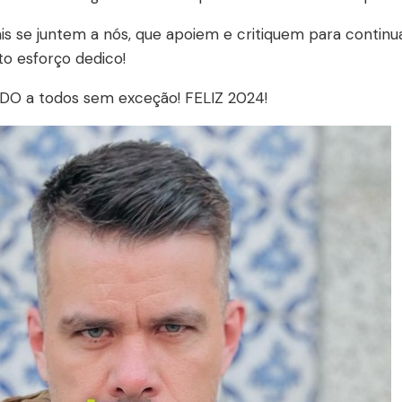
s se juntem a nós, que apoiem e critiquem para continu
to esforço dedico!
O a todos sem exceção! FELIZ 2024!