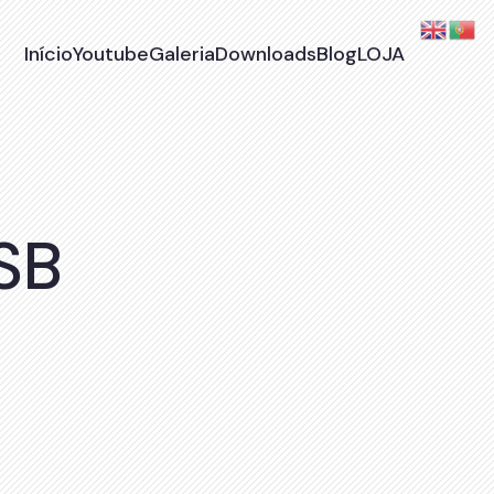
Início
Youtube
Galeria
Downloads
Blog
LOJA
SB