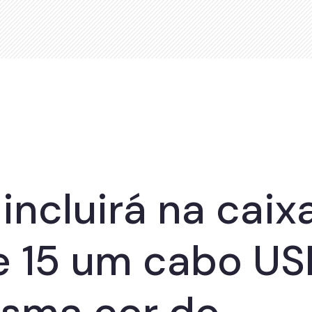
incluirá na caix
e 15 um cabo U