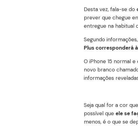
Desta vez, fala-se do
prever que chegue em
entregue na habitual 
Segundo informações
Plus corresponderá à
O iPhone 15 normal e 
novo branco chamado st
informações revelada
Seja qual for a cor q
possível que
ele se f
menos, é o que se de