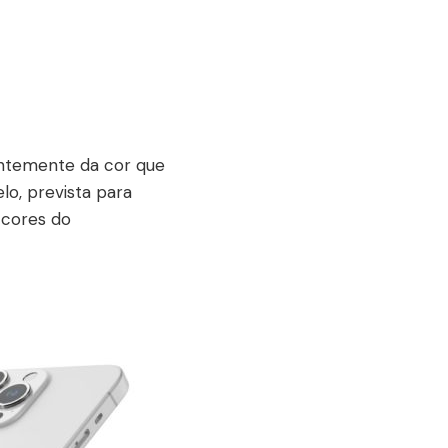
ntemente da cor que
o, prevista para
 cores do