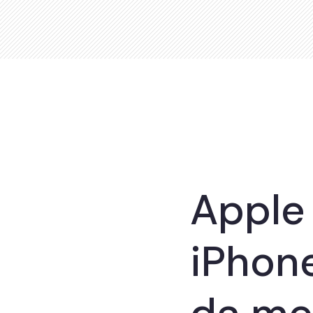
Apple 
iPhon