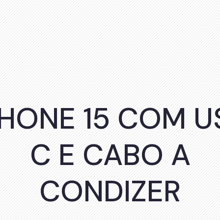
PHONE 15 COM U
C E CABO A
CONDIZER