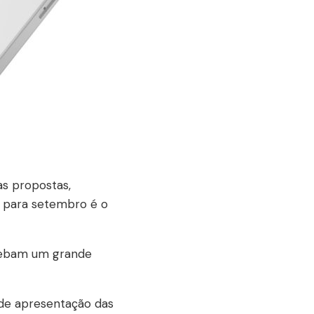
as propostas,
 para setembro é o
ecebam um grande
 de apresentação das