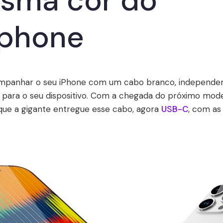
sma cor do
phone
mpanhar o seu iPhone com um cabo branco, independe
para o seu dispositivo. Com a chegada do próximo model
que a gigante entregue esse cabo, agora
USB-C
, com as