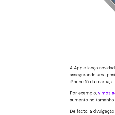
A Apple lança novidad
assegurando uma posi
iPhone 15 da marca, s
Por exemplo,
vimos a
aumento no tamanho da
De facto, a divulgaç