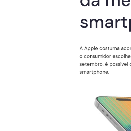
da me
smart
A Apple costuma aco
o consumidor escolhe 
setembro, é possível 
smartphone.