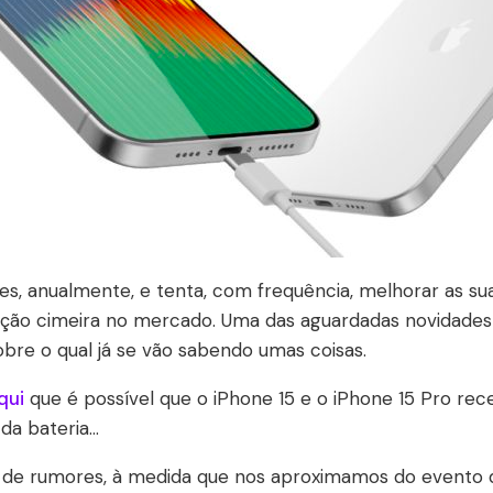
es, anualmente, e tenta, com frequência, melhorar as su
ção cimeira no mercado. Uma das aguardadas novidades
obre o qual já se vão sabendo umas coisas.
qui
que é possível que o iPhone 15 e o iPhone 15 Pro r
 bateria...
ão de rumores, à medida que nos aproximamos do evento