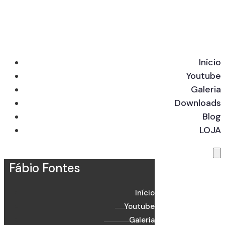
Início
Youtube
Galeria
Downloads
Blog
LOJA
Fábio Fontes
Início
Youtube
Galeria