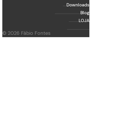
Downloads
Blog
LOJA
© 2026 Fábio Fontes