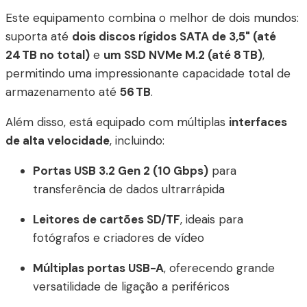
Este equipamento combina o melhor de dois mundos:
suporta até
dois discos rígidos SATA de 3,5" (até
24 TB no total)
e
um SSD NVMe M.2 (até 8 TB)
,
permitindo uma impressionante capacidade total de
armazenamento até
56 TB
.
Além disso, está equipado com múltiplas
interfaces
de alta velocidade
, incluindo:
Portas USB 3.2 Gen 2 (10 Gbps)
para
transferência de dados ultrarrápida
Leitores de cartões SD/TF
, ideais para
fotógrafos e criadores de vídeo
Múltiplas portas USB-A
, oferecendo grande
versatilidade de ligação a periféricos