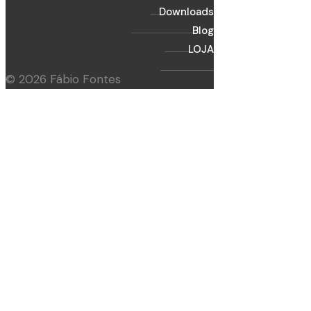
Downloads
Blog
LOJA
© 2026 Fábio Fontes