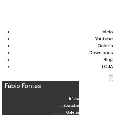
Início
Youtube
Galeria
Downloads
Blog
LOJA
Fábio Fontes
Início
Youtube
Galeria