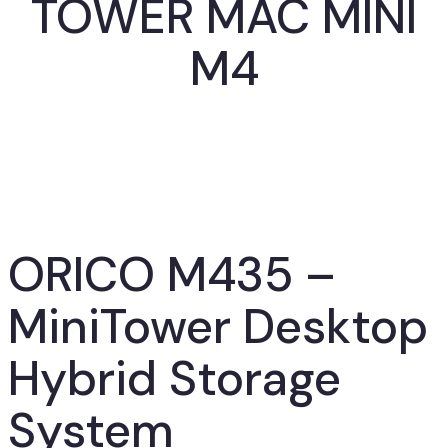
TOWER MAC MINI
M4
ORICO M435 –
MiniTower Desktop
Hybrid Storage
System