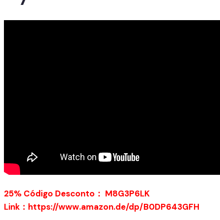
25% Código Desconto： M8G3P6LK
Link：https://www.amazon.de/dp/B0DP643GFH