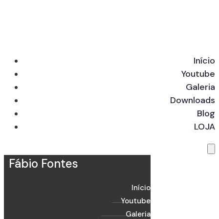
Início
Youtube
Galeria
Downloads
Blog
LOJA
Fábio Fontes
Início
Youtube
Galeria