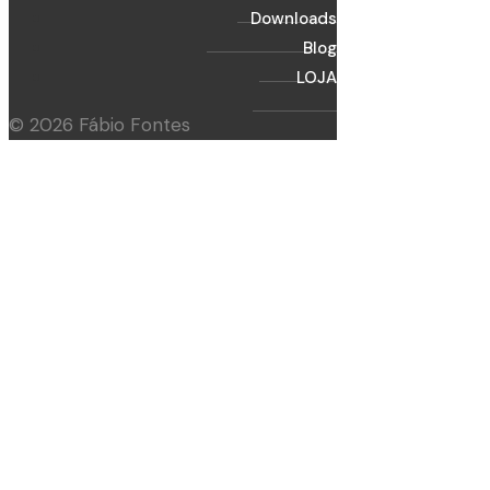
Downloads
Blog
LOJA
© 2026 Fábio Fontes