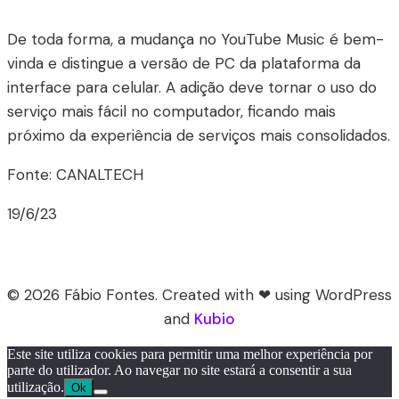
De toda forma, a mudança no YouTube Music é bem-
vinda e distingue a versão de PC da plataforma da
interface para celular. A adição deve tornar o uso do
serviço mais fácil no computador, ficando mais
próximo da experiência de serviços mais consolidados.
Fonte: CANALTECH
19/6/23
© 2026 Fábio Fontes. Created with ❤ using WordPress
and
Kubio
Este site utiliza cookies para permitir uma melhor experiência por
parte do utilizador. Ao navegar no site estará a consentir a sua
utilização.
Ok